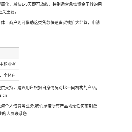
简化，最快1-3天即可放款，特别适合急需资金周转的用
至关重要。
个体工商户则可借助这类贷款快速备货或扩大经营，申请
由职业者
、个体户
提供支持，建议用户根据自身情况对比不同机构的产品，
.cn
海个人借贷等业务,我们承诺所有产品均无任何前期费
专业的人员联系您