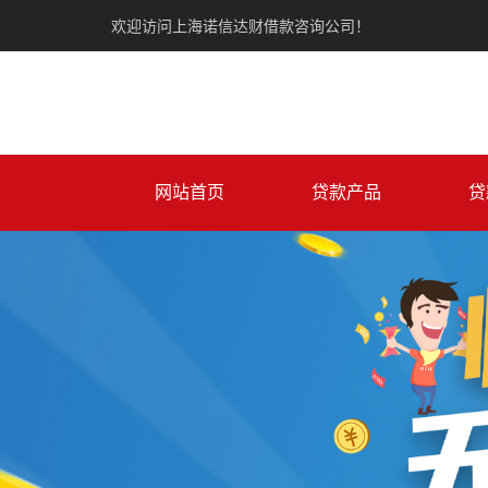
欢迎访问上海诺信达财借款咨询公司！
网站首页
贷款产品
贷