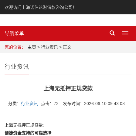
欢迎访问上海诺信达财借款咨询公司！
导航菜单
Toggl
navig
您的位置：
主页
>
行业资讯
> 正文
行业资讯
上海无抵押正规贷款
分类：
行业资讯
点击：72
发布时间：2026-06-10 09:43:08
上海无抵押正规贷款：
便捷资金支持的可靠选择